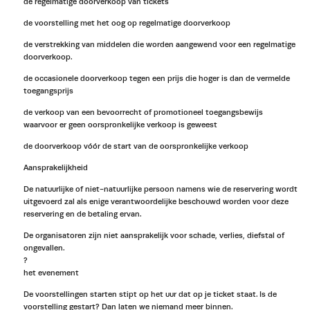
de regelmatige doorverkoop van tickets
de voorstelling met het oog op regelmatige doorverkoop
de verstrekking van middelen die worden aangewend voor een regelmatige
doorverkoop.
de occasionele doorverkoop tegen een prijs die hoger is dan de vermelde
toegangsprijs
de verkoop van een bevoorrecht of promotioneel toegangsbewijs
waarvoor er geen oorspronkelijke verkoop is geweest
de doorverkoop vóór de start van de oorspronkelijke verkoop
Aansprakelijkheid
De natuurlijke of niet-natuurlijke persoon namens wie de reservering wordt
uitgevoerd zal als enige verantwoordelijke beschouwd worden voor deze
reservering en de betaling ervan.
De organisatoren zijn niet aansprakelijk voor schade, verlies, diefstal of
ongevallen.
?
het evenement
De voorstellingen starten stipt op het uur dat op je ticket staat. Is de
voorstelling gestart? Dan laten we niemand meer binnen.