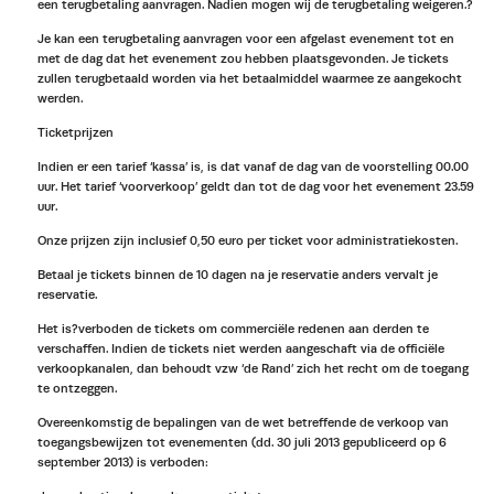
een terugbetaling aanvragen. Nadien mogen wij de terugbetaling weigeren.?
Je kan een terugbetaling aanvragen voor een afgelast evenement tot en
met de dag dat het evenement zou hebben plaatsgevonden. Je tickets
zullen terugbetaald worden via het betaalmiddel waarmee ze aangekocht
werden.
Ticketprijzen
Indien er een tarief ‘kassa’ is, is dat vanaf de dag van de voorstelling 00.00
uur. Het tarief ‘voorverkoop’ geldt dan tot de dag voor het evenement 23.59
uur.
Onze prijzen zijn inclusief 0,50 euro per ticket voor administratiekosten.
Betaal je tickets binnen de 10 dagen na je reservatie anders vervalt je
reservatie.
Het is?verboden de tickets om commerciële redenen aan derden te
verschaffen. Indien de tickets niet werden aangeschaft via de officiële
verkoopkanalen, dan behoudt vzw ‘de Rand’ zich het recht om de toegang
te ontzeggen.
Overeenkomstig de bepalingen van de wet betreffende de verkoop van
toegangsbewijzen tot evenementen (dd. 30 juli 2013 gepubliceerd op 6
september 2013) is verboden: