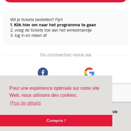
Wil je tickets bestellen? Fijn!
1.
Klik hier om naar het programma te gaan
2. voeg de tickets toe aan het winkelmandje
3. log in en reken af
Ou connectez-vous via
Facebook
Google
Pour une expérience optimale sur notre site
Web, nous utilisons des cookies.
Plus de détails
©
2026 - Powered by
Conditions
Protection de la vie
Tixly
privée
Compris !